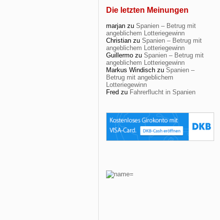
Die letzten Meinungen
marjan
zu
Spanien – Betrug mit
angeblichem Lotteriegewinn
Christian
zu
Spanien – Betrug mit
angeblichem Lotteriegewinn
Guillermo
zu
Spanien – Betrug mit
angeblichem Lotteriegewinn
Markus Windisch
zu
Spanien –
Betrug mit angeblichem
Lotteriegewinn
Fred
zu
Fahrerflucht in Spanien