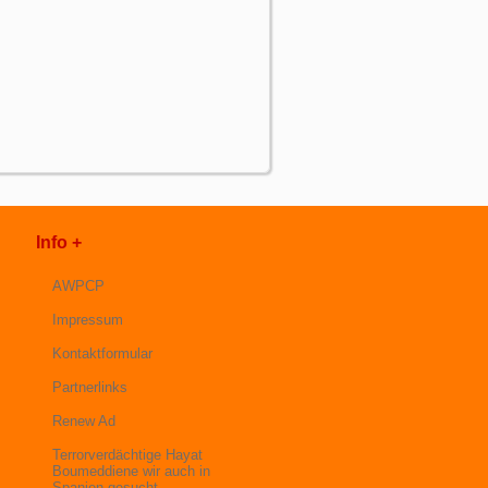
Info +
AWPCP
Impressum
Kontaktformular
Partnerlinks
Renew Ad
Terrorverdächtige Hayat
Boumeddiene wir auch in
Spanien gesucht