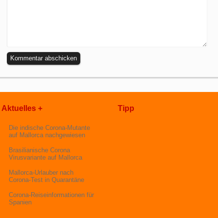
Aktuelles +
Tipp
Die indische Corona-Mutante
auf Mallorca nachgewiesen
Brasilianische Corona
Virusvariante auf Mallorca
Mallorca-Urlauber nach
Corona-Test in Quarantäne
Corona-Reiseinformationen für
Spanien