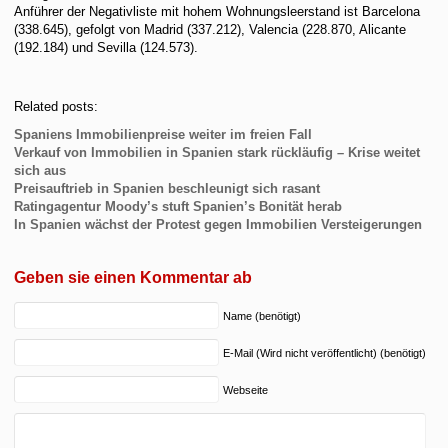
Anführer der Negativliste mit hohem Wohnungsleerstand ist Barcelona
(338.645), gefolgt von Madrid (337.212), Valencia (228.870, Alicante
(192.184) und Sevilla (124.573).
Related posts:
Spaniens Immobilienpreise weiter im freien Fall
Verkauf von Immobilien in Spanien stark rückläufig – Krise weitet
sich aus
Preisauftrieb in Spanien beschleunigt sich rasant
Ratingagentur Moody’s stuft Spanien’s Bonität herab
In Spanien wächst der Protest gegen Immobilien Versteigerungen
Geben sie einen Kommentar ab
Name (benötigt)
E-Mail (Wird nicht veröffentlicht) (benötigt)
Webseite