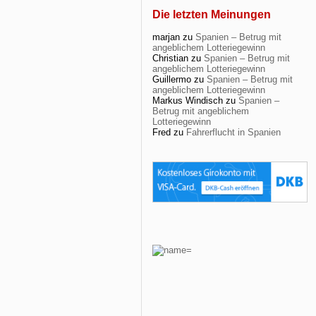
Die letzten Meinungen
marjan
zu
Spanien – Betrug mit
angeblichem Lotteriegewinn
Christian
zu
Spanien – Betrug mit
angeblichem Lotteriegewinn
Guillermo
zu
Spanien – Betrug mit
angeblichem Lotteriegewinn
Markus Windisch
zu
Spanien –
Betrug mit angeblichem
Lotteriegewinn
Fred
zu
Fahrerflucht in Spanien