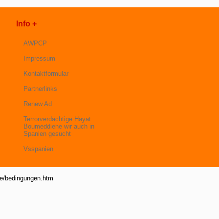
Info +
AWPCP
Impressum
Kontaktformular
Partnerlinks
Renew Ad
Terrorverdächtige Hayat
Boumeddiene wir auch in
Spanien gesucht
Vsspanien
de/bedingungen.htm