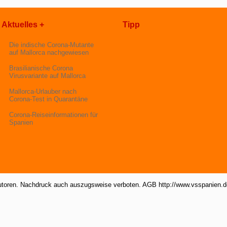
Aktuelles +
Tipp
Die indische Corona-Mutante
auf Mallorca nachgewiesen
Brasilianische Corona
Virusvariante auf Mallorca
Mallorca-Urlauber nach
Corona-Test in Quarantäne
Corona-Reiseinformationen für
Spanien
utoren. Nachdruck auch auszugsweise verboten. AGB http://www.vsspanien.