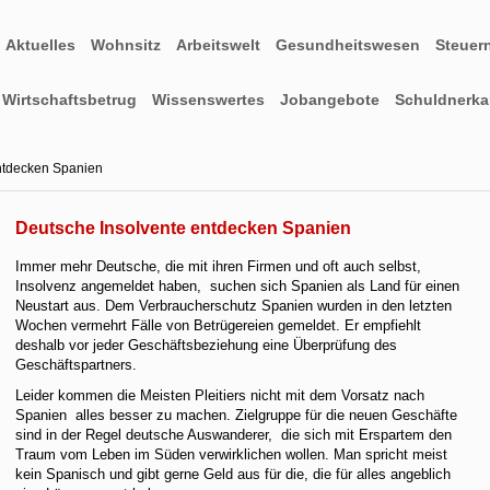
Aktuelles
Wohnsitz
Arbeitswelt
Gesundheitswesen
Steuer
Wirtschaftsbetrug
Wissenswertes
Jobangebote
Schuldnerkar
ntdecken Spanien
Deutsche Insolvente entdecken Spanien
Immer mehr Deutsche, die mit ihren Firmen und oft auch selbst,
Insolvenz angemeldet haben, suchen sich Spanien als Land für einen
Neustart aus. Dem Verbraucherschutz Spanien wurden in den letzten
Wochen vermehrt Fälle von Betrügereien gemeldet. Er empfiehlt
deshalb vor jeder Geschäftsbeziehung eine Überprüfung des
Geschäftspartners.
Leider kommen die Meisten Pleitiers nicht mit dem Vorsatz nach
Spanien alles besser zu machen. Zielgruppe für die neuen Geschäfte
sind in der Regel deutsche Auswanderer, die sich mit Erspartem den
Traum vom Leben im Süden verwirklichen wollen. Man spricht meist
kein Spanisch und gibt gerne Geld aus für die, die für alles angeblich