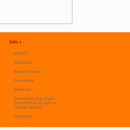
Info +
AWPCP
Impressum
Kontaktformular
Partnerlinks
Renew Ad
Terrorverdächtige Hayat
Boumeddiene wir auch in
Spanien gesucht
Vsspanien