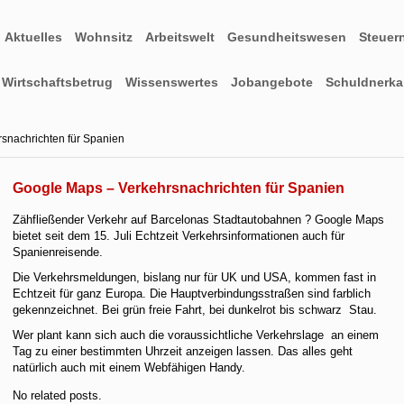
Aktuelles
Wohnsitz
Arbeitswelt
Gesundheitswesen
Steuer
Wirtschaftsbetrug
Wissenswertes
Jobangebote
Schuldnerkar
snachrichten für Spanien
Google Maps – Verkehrsnachrichten für Spanien
Zähfließender Verkehr auf Barcelonas Stadtautobahnen ? Google Maps
bietet seit dem 15. Juli Echtzeit Verkehrsinformationen auch für
Spanienreisende.
Die Verkehrsmeldungen, bislang nur für UK und USA, kommen fast in
Echtzeit für ganz Europa. Die Hauptverbindungsstraßen sind farblich
gekennzeichnet. Bei grün freie Fahrt, bei dunkelrot bis schwarz Stau.
Wer plant kann sich auch die voraussichtliche Verkehrslage an einem
Tag zu einer bestimmten Uhrzeit anzeigen lassen. Das alles geht
natürlich auch mit einem Webfähigen Handy.
No related posts.