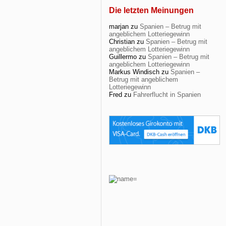
Die letzten Meinungen
marjan
zu
Spanien – Betrug mit
angeblichem Lotteriegewinn
Christian
zu
Spanien – Betrug mit
angeblichem Lotteriegewinn
Guillermo
zu
Spanien – Betrug mit
angeblichem Lotteriegewinn
Markus Windisch
zu
Spanien –
Betrug mit angeblichem
Lotteriegewinn
Fred
zu
Fahrerflucht in Spanien