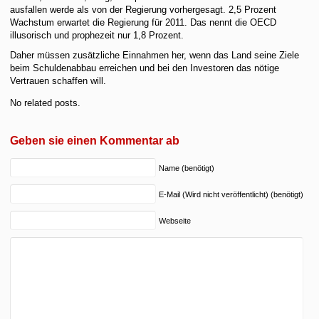
ausfallen werde als von der Regierung vorhergesagt. 2,5 Prozent
Wachstum erwartet die Regierung für 2011. Das nennt die OECD
illusorisch und prophezeit nur 1,8 Prozent.
Daher müssen zusätzliche Einnahmen her, wenn das Land seine Ziele
beim Schuldenabbau erreichen und bei den Investoren das nötige
Vertrauen schaffen will.
No related posts.
Geben sie einen Kommentar ab
Name (benötigt)
E-Mail (Wird nicht veröffentlicht) (benötigt)
Webseite