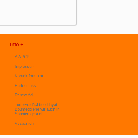
Info +
AWPCP
Impressum
Kontaktformular
Partnerlinks
Renew Ad
Terrorverdächtige Hayat
Boumeddiene wir auch in
Spanien gesucht
Vsspanien