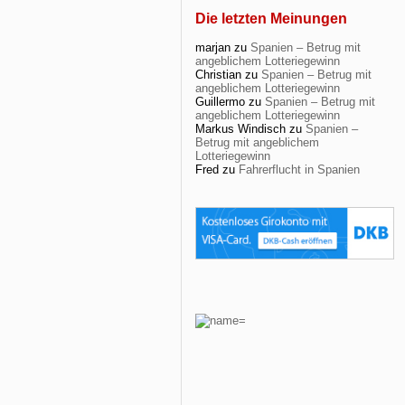
Die letzten Meinungen
marjan
zu
Spanien – Betrug mit
angeblichem Lotteriegewinn
Christian
zu
Spanien – Betrug mit
angeblichem Lotteriegewinn
Guillermo
zu
Spanien – Betrug mit
angeblichem Lotteriegewinn
Markus Windisch
zu
Spanien –
Betrug mit angeblichem
Lotteriegewinn
Fred
zu
Fahrerflucht in Spanien