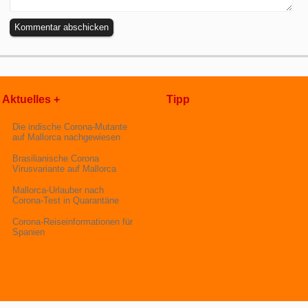
Aktuelles +
Tipp
Die indische Corona-Mutante
auf Mallorca nachgewiesen
Brasilianische Corona
Virusvariante auf Mallorca
Mallorca-Urlauber nach
Corona-Test in Quarantäne
Corona-Reiseinformationen für
Spanien