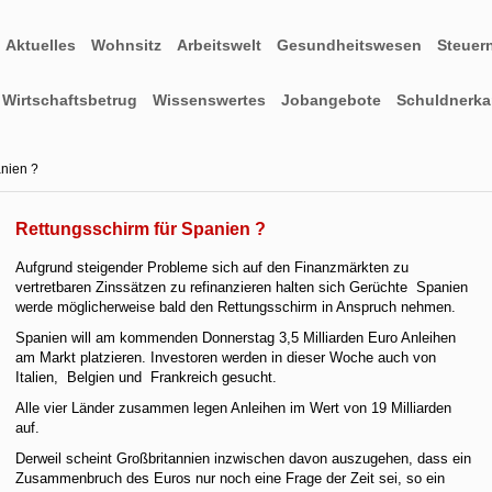
Aktuelles
Wohnsitz
Arbeitswelt
Gesundheitswesen
Steuer
Wirtschaftsbetrug
Wissenswertes
Jobangebote
Schuldnerkar
anien ?
Rettungsschirm für Spanien ?
Aufgrund steigender Probleme
sich auf den Finanzmärkten zu
vertretbaren Zinssätzen zu refinanzieren halten sich Gerüchte Spanien
werde möglicherweise bald den Rettungsschirm in Anspruch nehmen.
Spanien will am kommenden Donnerstag 3,5 Milliarden Euro Anleihen
am Markt platzieren. Investoren werden in dieser Woche auch von
Italien, Belgien und Frankreich gesucht.
Alle vier Länder zusammen legen Anleihen im Wert von 19 Milliarden
auf.
Derweil scheint Großbritannien inzwischen davon auszugehen, dass ein
Zusammenbruch des Euros nur noch eine Frage der Zeit sei, so ein