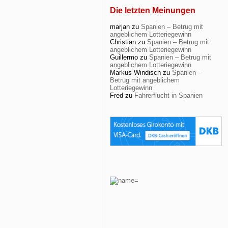
Die letzten Meinungen
marjan
zu
Spanien – Betrug mit
angeblichem Lotteriegewinn
Christian
zu
Spanien – Betrug mit
angeblichem Lotteriegewinn
Guillermo
zu
Spanien – Betrug mit
angeblichem Lotteriegewinn
Markus Windisch
zu
Spanien –
Betrug mit angeblichem
Lotteriegewinn
Fred
zu
Fahrerflucht in Spanien