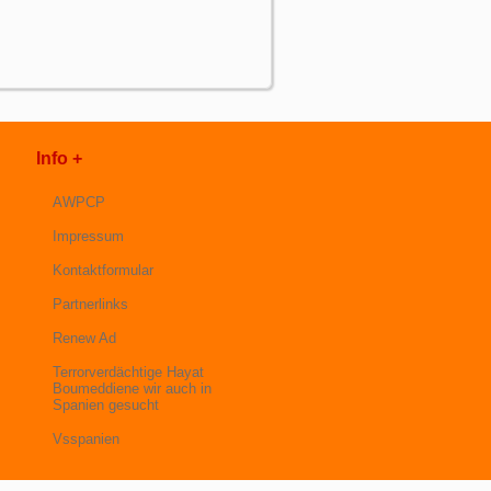
Info +
AWPCP
Impressum
Kontaktformular
Partnerlinks
Renew Ad
Terrorverdächtige Hayat
Boumeddiene wir auch in
Spanien gesucht
Vsspanien