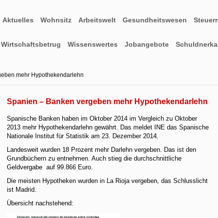
Aktuelles
Wohnsitz
Arbeitswelt
Gesundheitswesen
Steuer
Wirtschaftsbetrug
Wissenswertes
Jobangebote
Schuldnerkar
geben mehr Hypothekendarlehn
Spanien – Banken vergeben mehr Hypothekendarlehn
Spanische Banken haben im Oktober 2014 im Vergleich zu Oktober
2013 mehr Hypothekendarlehn gewährt. Das meldet INE das Spanische
Nationale Institut für Statistik am 23. Dezember 2014.
Landesweit wurden 18 Prozent mehr Darlehn vergeben. Das ist den
Grundbüchern zu entnehmen. Auch stieg die durchschnittliche
Geldvergabe auf 99.866 Euro.
Die meisten Hypotheken wurden in La Rioja vergeben, das Schlusslicht
ist Madrid.
Übersicht nachstehend: