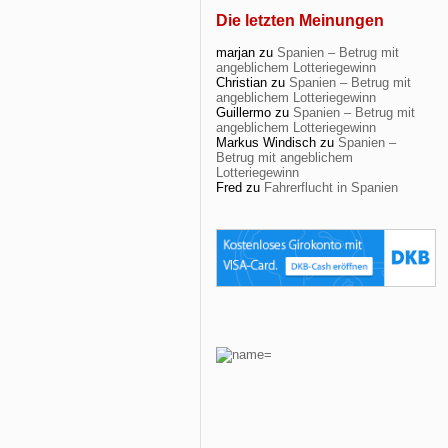
Die letzten Meinungen
marjan
zu
Spanien – Betrug mit
angeblichem Lotteriegewinn
Christian
zu
Spanien – Betrug mit
angeblichem Lotteriegewinn
Guillermo
zu
Spanien – Betrug mit
angeblichem Lotteriegewinn
Markus Windisch
zu
Spanien –
Betrug mit angeblichem
Lotteriegewinn
Fred
zu
Fahrerflucht in Spanien