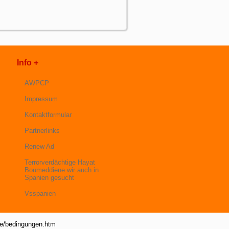
Info +
AWPCP
Impressum
Kontaktformular
Partnerlinks
Renew Ad
Terrorverdächtige Hayat
Boumeddiene wir auch in
Spanien gesucht
Vsspanien
de/bedingungen.htm