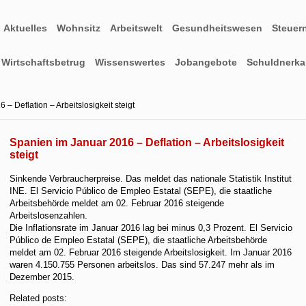
Aktuelles
Wohnsitz
Arbeitswelt
Gesundheitswesen
Steuer
Wirtschaftsbetrug
Wissenswertes
Jobangebote
Schuldnerkar
– Deflation – Arbeitslosigkeit steigt
Spanien im Januar 2016 – Deflation – Arbeitslosigkeit
steigt
Sinkende Verbraucherpreise. Das meldet das nationale Statistik Institut
INE. El Servicio Público de Empleo Estatal (SEPE), die staatliche
Arbeitsbehörde meldet am 02. Februar 2016 steigende
Arbeitslosenzahlen.
Die Inflationsrate im Januar 2016 lag bei minus 0,3 Prozent. El Servicio
Público de Empleo Estatal (SEPE), die staatliche Arbeitsbehörde
meldet am 02. Februar 2016 steigende Arbeitslosigkeit. Im Januar 2016
waren 4.150.755 Personen arbeitslos. Das sind 57.247 mehr als im
Dezember 2015.
Related posts: