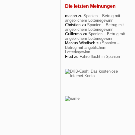
Die letzten Meinungen
marjan
zu
Spanien – Betrug mit
angeblichem Lotteriegewinn
Christian
zu
Spanien – Betrug mit
angeblichem Lotteriegewinn
Guillermo
zu
Spanien – Betrug mit
angeblichem Lotteriegewinn
Markus Windisch
zu
Spanien –
Betrug mit angeblichem
Lotteriegewinn
Fred
zu
Fahrerflucht in Spanien