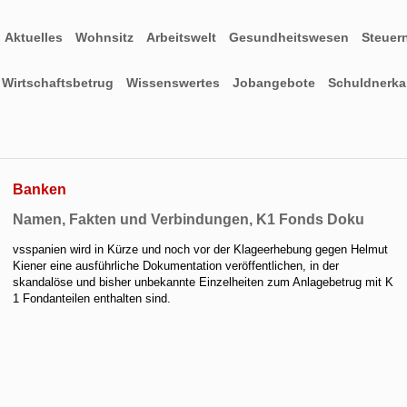
Aktuelles
Wohnsitz
Arbeitswelt
Gesundheitswesen
Steuer
Wirtschaftsbetrug
Wissenswertes
Jobangebote
Schuldnerkar
Banken
Namen, Fakten und Verbindungen, K1 Fonds Doku
vsspanien wird in Kürze und noch vor der Klageerhebung gegen Helmut
Kiener eine ausführliche Dokumentation veröffentlichen, in der
skandalöse und bisher unbekannte Einzelheiten zum Anlagebetrug mit K
1 Fondanteilen enthalten sind.