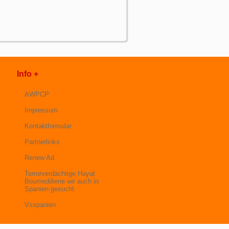
Info +
AWPCP
Impressum
Kontaktformular
Partnerlinks
Renew Ad
Terrorverdächtige Hayat
Boumeddiene wir auch in
Spanien gesucht
Vsspanien