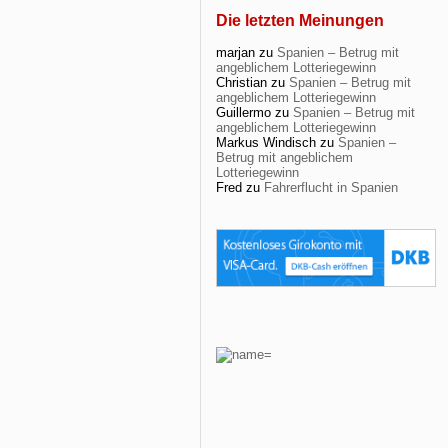
Die letzten Meinungen
marjan
zu
Spanien – Betrug mit
angeblichem Lotteriegewinn
Christian
zu
Spanien – Betrug mit
angeblichem Lotteriegewinn
Guillermo
zu
Spanien – Betrug mit
angeblichem Lotteriegewinn
Markus Windisch
zu
Spanien –
Betrug mit angeblichem
Lotteriegewinn
Fred
zu
Fahrerflucht in Spanien