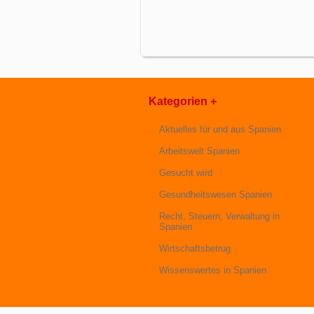
Kategorien +
Aktuelles für und aus Spanien
Arbeitswelt Spanien
Gesucht wird
Gesundheitswesen Spanien
Recht, Steuern, Verwaltung in
Spanien
Wirtschaftsbetrug
Wissenswertes in Spanien