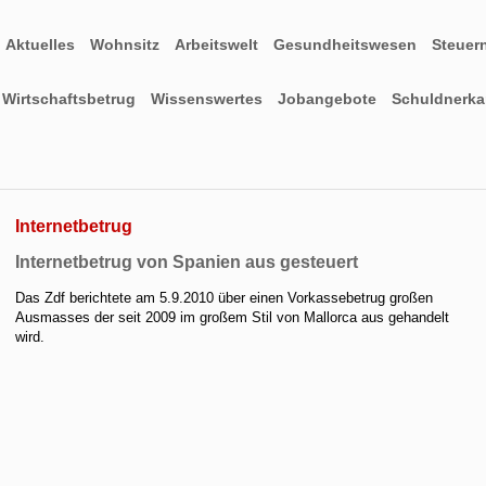
Aktuelles
Wohnsitz
Arbeitswelt
Gesundheitswesen
Steuer
Wirtschaftsbetrug
Wissenswertes
Jobangebote
Schuldnerkar
Internetbetrug
Internetbetrug von Spanien aus gesteuert
Das Zdf berichtete am 5.9.2010 über einen Vorkassebetrug großen
Ausmasses der seit 2009 im großem Stil von Mallorca aus gehandelt
wird.