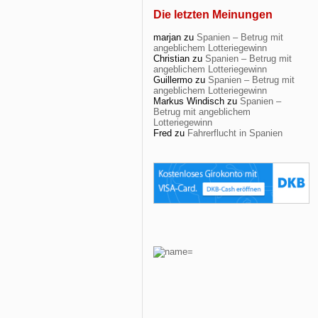
Die letzten Meinungen
marjan
zu
Spanien – Betrug mit
angeblichem Lotteriegewinn
Christian
zu
Spanien – Betrug mit
angeblichem Lotteriegewinn
Guillermo
zu
Spanien – Betrug mit
angeblichem Lotteriegewinn
Markus Windisch
zu
Spanien –
Betrug mit angeblichem
Lotteriegewinn
Fred
zu
Fahrerflucht in Spanien