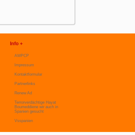
Info +
AWPCP
Impressum
Kontaktformular
Partnerlinks
Renew Ad
Terrorverdächtige Hayat
Boumeddiene wir auch in
Spanien gesucht
Vsspanien