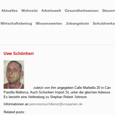
Aktuelles
Wohnsitz
Arbeitswelt
Gesundheitswesen
Steuer
Wirtschaftsbetrug
Wissenswertes
Jobangebote
Schuldnerkar
Uwe Schönherr
zuletzt von ihm angegeben Calle Marbella 20 in Can
Pastilla Mallorca. Auch Schonherr Import SL unter der gleichen Adresse.
Es besteht eine Verbindung zu Stephan Robert Johnson
Informationen an
personensuchdienst@vsspanien.de
Related posts: