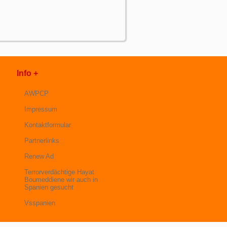
Info +
AWPCP
Impressum
Kontaktformular
Partnerlinks
Renew Ad
Terrorverdächtige Hayat
Boumeddiene wir auch in
Spanien gesucht
Vsspanien