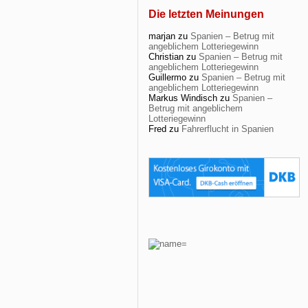
Die letzten Meinungen
marjan
zu
Spanien – Betrug mit
angeblichem Lotteriegewinn
Christian
zu
Spanien – Betrug mit
angeblichem Lotteriegewinn
Guillermo
zu
Spanien – Betrug mit
angeblichem Lotteriegewinn
Markus Windisch
zu
Spanien –
Betrug mit angeblichem
Lotteriegewinn
Fred
zu
Fahrerflucht in Spanien