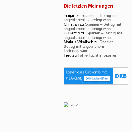
Die letzten Meinungen
marjan
zu
Spanien – Betrug mit
angeblichem Lotteriegewinn
Christian
zu
Spanien – Betrug mit
angeblichem Lotteriegewinn
Guillermo
zu
Spanien – Betrug mit
angeblichem Lotteriegewinn
Markus Windisch
zu
Spanien –
Betrug mit angeblichem
Lotteriegewinn
Fred
zu
Fahrerflucht in Spanien