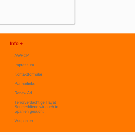
Info +
AWPCP
Impressum
Kontaktformular
Partnerlinks
Renew Ad
Terrorverdächtige Hayat
Boumeddiene wir auch in
Spanien gesucht
Vsspanien