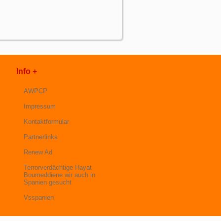
Info +
AWPCP
Impressum
Kontaktformular
Partnerlinks
Renew Ad
Terrorverdächtige Hayat
Boumeddiene wir auch in
Spanien gesucht
Vsspanien