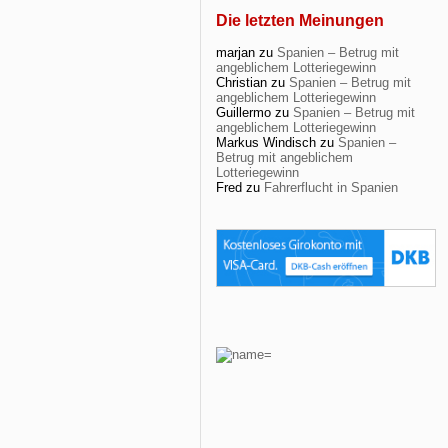
Die letzten Meinungen
marjan
zu
Spanien – Betrug mit
angeblichem Lotteriegewinn
Christian
zu
Spanien – Betrug mit
angeblichem Lotteriegewinn
Guillermo
zu
Spanien – Betrug mit
angeblichem Lotteriegewinn
Markus Windisch
zu
Spanien –
Betrug mit angeblichem
Lotteriegewinn
Fred
zu
Fahrerflucht in Spanien