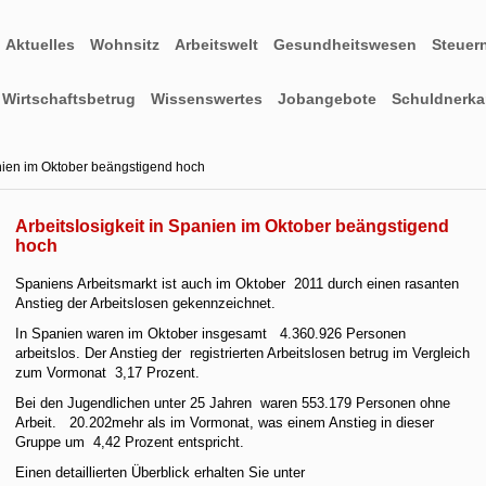
Aktuelles
Wohnsitz
Arbeitswelt
Gesundheitswesen
Steuer
Wirtschaftsbetrug
Wissenswertes
Jobangebote
Schuldnerkar
anien im Oktober beängstigend hoch
Arbeitslosigkeit in Spanien im Oktober beängstigend
hoch
Spaniens Arbeitsmarkt ist auch im Oktober 2011 durch einen rasanten
Anstieg der Arbeitslosen gekennzeichnet.
In Spanien waren im Oktober insgesamt 4.360.926 Personen
arbeitslos. Der Anstieg der registrierten Arbeitslosen betrug im Vergleich
zum Vormonat 3,17 Prozent.
Bei den Jugendlichen unter 25 Jahren waren 553.179 Personen ohne
Arbeit. 20.202mehr als im Vormonat, was einem Anstieg in dieser
Gruppe um 4,42 Prozent entspricht.
Einen detaillierten Überblick erhalten Sie unter