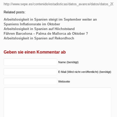
http://www.sepe.es/contenido/estadisticas/datos_avance/datos/datos_20
Related posts:
Arbeitslosigkeit in Spanien steigt im September weiter an
Spaniens Inflationsrate im Oktober
Arbeitslosigkeit in Spanien auf Höchststand
Fähren Barcelona – Palma de Mallorca ab Oktober ?
Arbeitslosigkeit in Spanien auf Rekordhoch
Geben sie einen Kommentar ab
Name (benötigt)
E-Mail (Wird nicht veröffentlicht) (benötigt)
Webseite