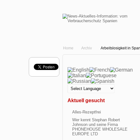
Home
Archiv
Arbeitslosigkeit in Sp
Aktuell gesucht
Alles-Rezeptfrei
Wer kennt Stephan Robert
Johnson und seine Firma
PHONEHOUSE WHOLESALE
EUROPE LTD