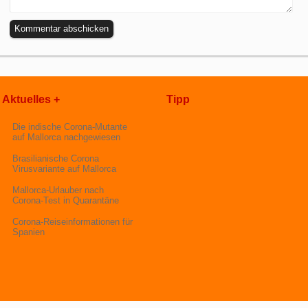
Aktuelles +
Tipp
Die indische Corona-Mutante
auf Mallorca nachgewiesen
Brasilianische Corona
Virusvariante auf Mallorca
Mallorca-Urlauber nach
Corona-Test in Quarantäne
Corona-Reiseinformationen für
Spanien