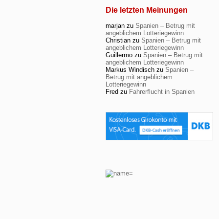
Die letzten Meinungen
marjan
zu
Spanien – Betrug mit
angeblichem Lotteriegewinn
Christian
zu
Spanien – Betrug mit
angeblichem Lotteriegewinn
Guillermo
zu
Spanien – Betrug mit
angeblichem Lotteriegewinn
Markus Windisch
zu
Spanien –
Betrug mit angeblichem
Lotteriegewinn
Fred
zu
Fahrerflucht in Spanien