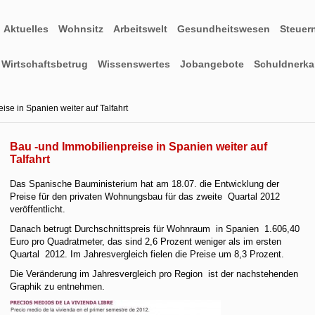
Aktuelles
Wohnsitz
Arbeitswelt
Gesundheitswesen
Steuer
Wirtschaftsbetrug
Wissenswertes
Jobangebote
Schuldnerkar
ise in Spanien weiter auf Talfahrt
Bau -und Immobilienpreise in Spanien weiter auf
Talfahrt
Das Spanische Bauministerium hat am 18.07. die Entwicklung der
Preise für den privaten Wohnungsbau für das zweite Quartal 2012
veröffentlicht.
Danach betrugt Durchschnittspreis für Wohnraum in Spanien 1.606,40
Euro pro Quadratmeter, das sind 2,6 Prozent weniger als im ersten
Quartal 2012. Im Jahresvergleich fielen die Preise um 8,3 Prozent.
Die Veränderung im Jahresvergleich pro Region ist der nachstehenden
Graphik zu entnehmen.