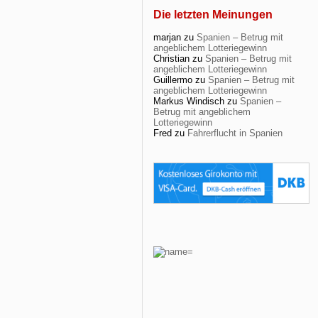
Die letzten Meinungen
marjan
zu
Spanien – Betrug mit
angeblichem Lotteriegewinn
Christian
zu
Spanien – Betrug mit
angeblichem Lotteriegewinn
Guillermo
zu
Spanien – Betrug mit
angeblichem Lotteriegewinn
Markus Windisch
zu
Spanien –
Betrug mit angeblichem
Lotteriegewinn
Fred
zu
Fahrerflucht in Spanien