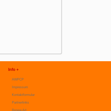
Info +
AWPCP
Impressum
Kontaktformular
Partnerlinks
Renew Ad