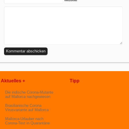
Aktuelles +
Tipp
Die indische Corona-Mutante
auf Mallorca nachgewiesen
Brasilianische Corona
Virusvariante auf Mallorca
Mallorca-Urlauber nach
Corona-Test in Quarantäne