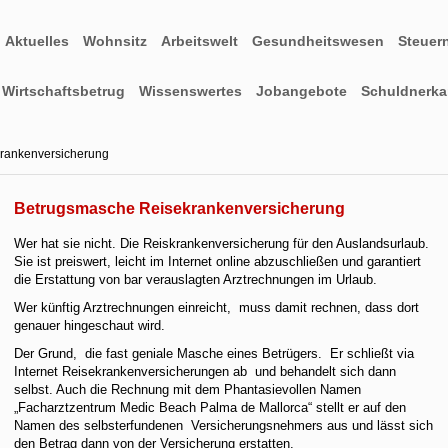
Aktuelles
Wohnsitz
Arbeitswelt
Gesundheitswesen
Steuer
Wirtschaftsbetrug
Wissenswertes
Jobangebote
Schuldnerkar
rankenversicherung
Betrugsmasche Reisekrankenversicherung
Wer hat sie nicht. Die Reiskrankenversicherung für den Auslandsurlaub.
Sie ist preiswert, leicht im Internet online abzuschließen und garantiert
die Erstattung von bar verauslagten Arztrechnungen im Urlaub.
Wer künftig Arztrechnungen einreicht, muss damit rechnen, dass dort
genauer hingeschaut wird.
Der Grund, die fast geniale Masche eines Betrügers. Er schließt via
Internet Reisekrankenversicherungen ab und behandelt sich dann
selbst. Auch die Rechnung mit dem Phantasievollen Namen
„Facharztzentrum Medic Beach Palma de Mallorca“ stellt er auf den
Namen des selbsterfundenen Versicherungsnehmers aus und lässt sich
den Betrag dann von der Versicherung erstatten.