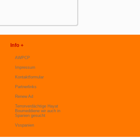
Info +
AWPCP
Impressum
Kontaktformular
Partnerlinks
Renew Ad
Terrorverdächtige Hayat
Boumeddiene wir auch in
Spanien gesucht
Vsspanien