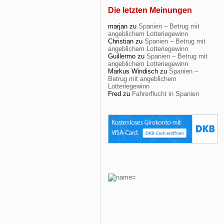
Die letzten Meinungen
marjan
zu
Spanien – Betrug mit
angeblichem Lotteriegewinn
Christian
zu
Spanien – Betrug mit
angeblichem Lotteriegewinn
Guillermo
zu
Spanien – Betrug mit
angeblichem Lotteriegewinn
Markus Windisch
zu
Spanien –
Betrug mit angeblichem
Lotteriegewinn
Fred
zu
Fahrerflucht in Spanien