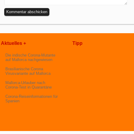
Aktuelles +
Tipp
Die indische Corona-Mutante
auf Mallorca nachgewiesen
Brasilianische Corona
Virusvariante auf Mallorca
Mallorca-Urlauber nach
Corona-Test in Quarantäne
Corona-Reiseinformationen für
Spanien