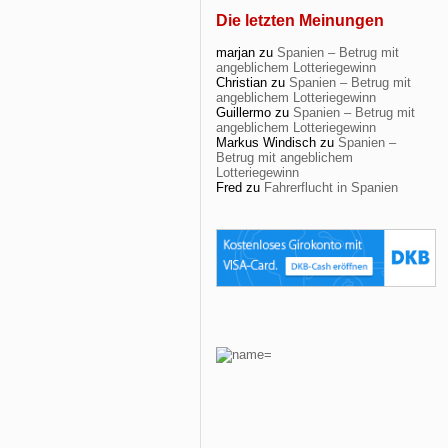
Die letzten Meinungen
marjan
zu
Spanien – Betrug mit
angeblichem Lotteriegewinn
Christian
zu
Spanien – Betrug mit
angeblichem Lotteriegewinn
Guillermo
zu
Spanien – Betrug mit
angeblichem Lotteriegewinn
Markus Windisch
zu
Spanien –
Betrug mit angeblichem
Lotteriegewinn
Fred
zu
Fahrerflucht in Spanien