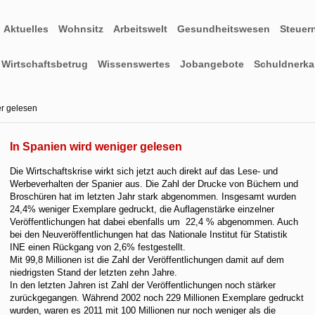
Aktuelles
Wohnsitz
Arbeitswelt
Gesundheitswesen
Steuer
Wirtschaftsbetrug
Wissenswertes
Jobangebote
Schuldnerkar
er gelesen
In Spanien wird weniger gelesen
Die Wirtschaftskrise wirkt sich jetzt auch direkt auf das Lese- und
Werbeverhalten der Spanier aus. Die Zahl der Drucke von Büchern und
Broschüren hat im letzten Jahr stark abgenommen.
Insgesamt wurden
24,4% weniger Exemplare gedruckt, die Auflagenstärke einzelner
Veröffentlichungen hat dabei ebenfalls um 22,4 % abgenommen. Auch
bei den Neuveröffentlichungen hat das Nationale Institut für Statistik
INE einen Rückgang von 2,6% festgestellt.
Mit 99,8 Millionen ist die Zahl der Veröffentlichungen damit auf dem
niedrigsten Stand der letzten zehn Jahre.
In den letzten Jahren ist Zahl der Veröffentlichungen noch stärker
zurückgegangen. Während 2002 noch 229 Millionen Exemplare gedruckt
wurden, waren es 2011 mit 100 Millionen nur noch weniger als die