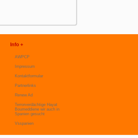
Info +
AWPCP
Impressum
Kontaktformular
Partnerlinks
Renew Ad
Terrorverdächtige Hayat
Boumeddiene wir auch in
Spanien gesucht
Vsspanien