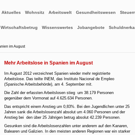
Aktuelles
Wohnsitz
Arbeitswelt
Gesundheitswesen
Steuer
Wirtschaftsbetrug
Wissenswertes
Jobangebote
Schuldnerkar
anien im August
Mehr Arbeitslose in Spanien im August
Im August 2012 verzeichnet Spanien wieder mehr registrierte
Arbeitslose. Das teilte INEM, das Instituto Nacional de Empleo
(Spanische Arbeitsbehörde), am 4. September mit.
Die Zahl der erfassten Arbeitslosen stieg um 38.179 Personen
gegenüber dem Vormonat auf 4.625.634 Personen.
Das entspricht einem Anstieg um 0,83%. Bei den Jugendlichen unter 25
Jahren sank die Arbeitslosenzahl absolut um 4.060 Personen und der
Anstieg bei den über 25 Jährigen betrug absolut 42.239 Personen.
Gesunken sind die Arbeitslosenzahlen unter anderem auf den Kanaren,
Balearen und Galizien. In den meisten anderen Regionen war ein starker