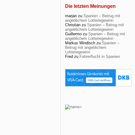
Die letzten Meinungen
marjan
zu
Spanien – Betrug mit
angeblichem Lotteriegewinn
Christian
zu
Spanien – Betrug mit
angeblichem Lotteriegewinn
Guillermo
zu
Spanien – Betrug mit
angeblichem Lotteriegewinn
Markus Windisch
zu
Spanien –
Betrug mit angeblichem
Lotteriegewinn
Fred
zu
Fahrerflucht in Spanien