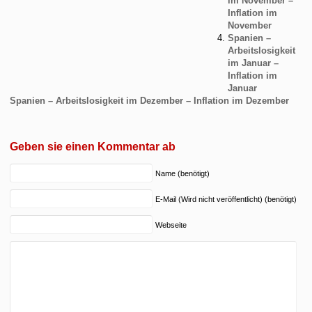
im November –
Inflation im
November
Spanien –
Arbeitslosigkeit
im Januar –
Inflation im
Januar
Spanien – Arbeitslosigkeit im Dezember – Inflation im Dezember
Geben sie einen Kommentar ab
Name (benötigt)
E-Mail (Wird nicht veröffentlicht) (benötigt)
Webseite