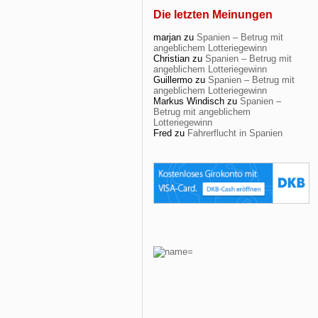
Die letzten Meinungen
marjan
zu
Spanien – Betrug mit
angeblichem Lotteriegewinn
Christian
zu
Spanien – Betrug mit
angeblichem Lotteriegewinn
Guillermo
zu
Spanien – Betrug mit
angeblichem Lotteriegewinn
Markus Windisch
zu
Spanien –
Betrug mit angeblichem
Lotteriegewinn
Fred
zu
Fahrerflucht in Spanien