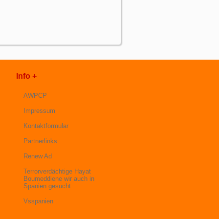
Info +
AWPCP
Impressum
Kontaktformular
Partnerlinks
Renew Ad
Terrorverdächtige Hayat
Boumeddiene wir auch in
Spanien gesucht
Vsspanien