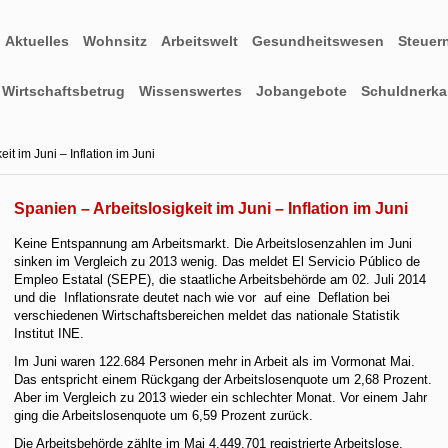
Aktuelles
Wohnsitz
Arbeitswelt
Gesundheitswesen
Steuer
Wirtschaftsbetrug
Wissenswertes
Jobangebote
Schuldnerkar
it im Juni – Inflation im Juni
Spanien – Arbeitslosigkeit im Juni – Inflation im Juni
Keine Entspannung am Arbeitsmarkt. Die Arbeitslosenzahlen im Juni
sinken im Vergleich zu 2013 wenig. Das meldet El Servicio Público de
Empleo Estatal (SEPE), die staatliche Arbeitsbehörde am 02. Juli 2014
und die Inflationsrate deutet nach wie vor auf eine Deflation bei
verschiedenen Wirtschaftsbereichen meldet das nationale Statistik
Institut INE.
Im Juni waren 122.684 Personen mehr in Arbeit als im Vormonat Mai.
Das entspricht einem Rückgang der Arbeitslosenquote um 2,68 Prozent.
Aber im Vergleich zu 2013 wieder ein schlechter Monat. Vor einem Jahr
ging die Arbeitslosenquote um 6,59 Prozent zurück.
Die Arbeitsbehörde zählte im Mai 4.449.701 registrierte Arbeitslose.