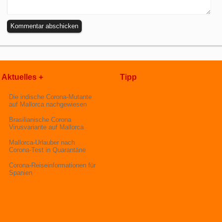
Aktuelles +
Tipp
Die indische Corona-Mutante
auf Mallorca nachgewiesen
Brasilianische Corona
Virusvariante auf Mallorca
Mallorca-Urlauber nach
Corona-Test in Quarantäne
Corona-Reiseinformationen für
Spanien