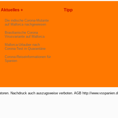
Aktuelles +
Tipp
Die indische Corona-Mutante
auf Mallorca nachgewiesen
Brasilianische Corona
Virusvariante auf Mallorca
Mallorca-Urlauber nach
Corona-Test in Quarantäne
Corona-Reiseinformationen für
Spanien
utoren. Nachdruck auch auszugsweise verboten. AGB http://www.vsspanien.