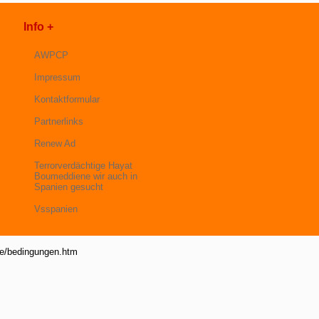
Info +
AWPCP
Impressum
Kontaktformular
Partnerlinks
Renew Ad
Terrorverdächtige Hayat
Boumeddiene wir auch in
Spanien gesucht
Vsspanien
de/bedingungen.htm