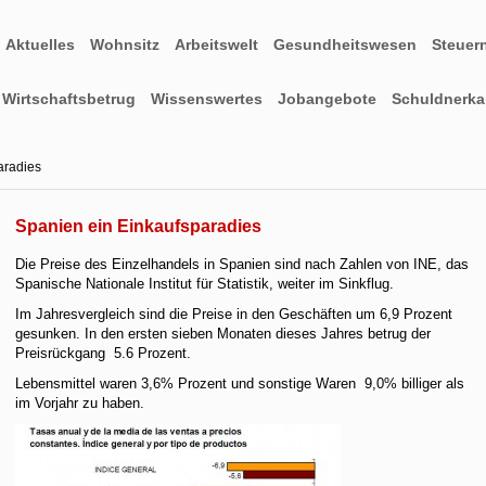
Aktuelles
Wohnsitz
Arbeitswelt
Gesundheitswesen
Steuer
Wirtschaftsbetrug
Wissenswertes
Jobangebote
Schuldnerkar
aradies
Spanien ein Einkaufsparadies
Die Preise des Einzelhandels in Spanien sind nach Zahlen von INE, das
Spanische Nationale Institut für Statistik, weiter im Sinkflug.
Im Jahresvergleich sind die Preise in den Geschäften um 6,9 Prozent
gesunken. In den ersten sieben Monaten dieses Jahres betrug der
Preisrückgang 5.6 Prozent.
Lebensmittel waren 3,6% Prozent und sonstige Waren 9,0% billiger als
im Vorjahr zu haben.