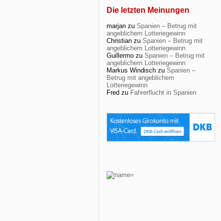
Die letzten Meinungen
marjan
zu
Spanien – Betrug mit
angeblichem Lotteriegewinn
Christian
zu
Spanien – Betrug mit
angeblichem Lotteriegewinn
Guillermo
zu
Spanien – Betrug mit
angeblichem Lotteriegewinn
Markus Windisch
zu
Spanien –
Betrug mit angeblichem
Lotteriegewinn
Fred
zu
Fahrerflucht in Spanien