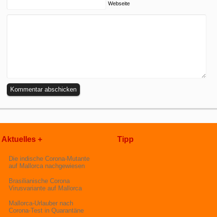
Webseite
Aktuelles +
Tipp
Die indische Corona-Mutante
auf Mallorca nachgewiesen
Brasilianische Corona
Virusvariante auf Mallorca
Mallorca-Urlauber nach
Corona-Test in Quarantäne