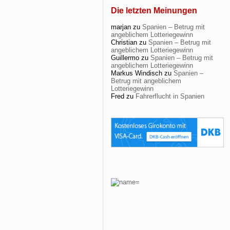
Die letzten Meinungen
marjan
zu
Spanien – Betrug mit
angeblichem Lotteriegewinn
Christian
zu
Spanien – Betrug mit
angeblichem Lotteriegewinn
Guillermo
zu
Spanien – Betrug mit
angeblichem Lotteriegewinn
Markus Windisch
zu
Spanien –
Betrug mit angeblichem
Lotteriegewinn
Fred
zu
Fahrerflucht in Spanien