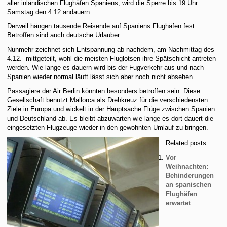
aller inländischen Flughäfen Spaniens, wird die Sperre bis 19 Uhr
Samstag den 4.12 andauern.
Derweil hängen tausende Reisende auf Spaniens Flughäfen fest.
Betroffen sind auch deutsche Urlauber.
Nunmehr zeichnet sich Entspannung ab nachdem, am Nachmittag des
4.12. mittgeteilt, wohl die meisten Fluglotsen ihre Spätschicht antreten
werden. Wie lange es dauern wird bis der Fugverkehr aus und nach
Spanien wieder normal läuft lässt sich aber noch nicht absehen.
Passagiere der Air Berlin könnten besonders betroffen sein. Diese
Gesellschaft benutzt Mallorca als Drehkreuz für die verschiedensten
Ziele in Europa und wickelt in der Hauptsache Flüge zwischen Spanien
und Deutschland ab. Es bleibt abzuwarten wie lange es dort dauert die
eingesetzten Flugzeuge wieder in den gewohnten Umlauf zu bringen.
Related posts:
Vor
Weihnachten:
Behinderungen
an spanischen
Flughäfen
erwartet