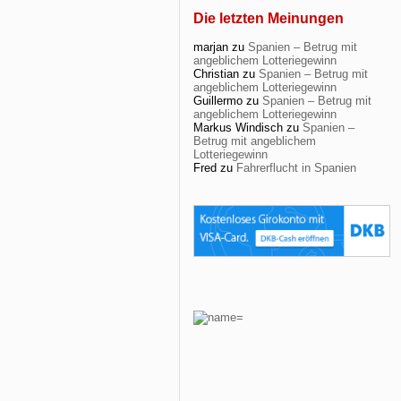
Die letzten Meinungen
marjan
zu
Spanien – Betrug mit
angeblichem Lotteriegewinn
Christian
zu
Spanien – Betrug mit
angeblichem Lotteriegewinn
Guillermo
zu
Spanien – Betrug mit
angeblichem Lotteriegewinn
Markus Windisch
zu
Spanien –
Betrug mit angeblichem
Lotteriegewinn
Fred
zu
Fahrerflucht in Spanien