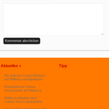
Aktuelles +
Tipp
Die indische Corona-Mutante
auf Mallorca nachgewiesen
Brasilianische Corona
Virusvariante auf Mallorca
Mallorca-Urlauber nach
Corona-Test in Quarantäne