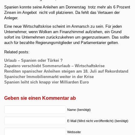
Spanien konnte seine Anleihen am Donnerstag trotz mehr als 6 Prozent
Zinsen im Angebot nicht voll platzieren. Da fehlt das Vertauen der
Anleger.
Eine neue Wirtschaftskrise scheint im Anmarsch zu sein. Für jeden
Unternehmer, wenn Wolken am Finanzhimmel aufziehen, ein Grund
sofort ins Unternehmen zurückzukehren um gegenzusteuern. Das sollte
auch für bezahlte Regierungsmitglieder und Parlamentarier gelten.
Related posts:
Urlaub – Spanien oder Türkei ?
Zapatero verschiebt Sommerurlaub – Wirtschaftskrise
Renditen spanischer Anleihen steigen am 18. Juli auf Rekordstand
Spanischer Immobilienmarkt weiter in der Krise
Spanien leiht sich knapp vier Milliarden Euro
Geben sie einen Kommentar ab
Name (benötigt)
E-Mail (Wird nicht veröffentlicht) (benötigt)
Webseite