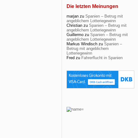
Die letzten Meinungen
marjan
zu
Spanien – Betrug mit
angeblichem Lotteriegewinn
Christian
zu
Spanien – Betrug mit
angeblichem Lotteriegewinn
Guillermo
zu
Spanien – Betrug mit
angeblichem Lotteriegewinn
Markus Windisch
zu
Spanien –
Betrug mit angeblichem
Lotteriegewinn
Fred
zu
Fahrerflucht in Spanien