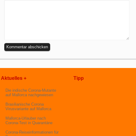
Aktuelles +
Tipp
Die indische Corona-Mutante
auf Mallorca nachgewiesen
Brasilianische Corona
Virusvariante auf Mallorca
Mallorca-Urlauber nach
Corona-Test in Quarantäne
Corona-Reiseinformationen für