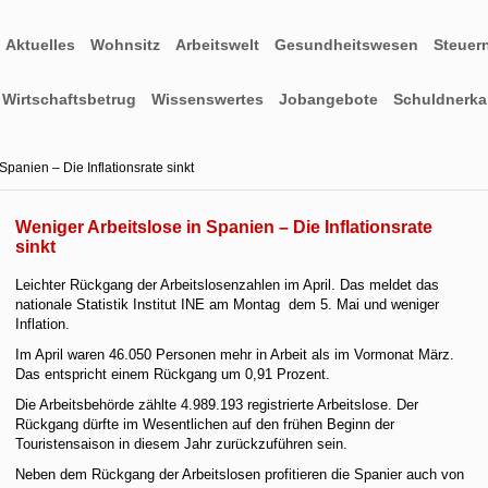
Aktuelles
Wohnsitz
Arbeitswelt
Gesundheitswesen
Steuer
Wirtschaftsbetrug
Wissenswertes
Jobangebote
Schuldnerkar
Spanien – Die Inflationsrate sinkt
Weniger Arbeitslose in Spanien – Die Inflationsrate
sinkt
Leichter Rückgang der Arbeitslosenzahlen im April. Das meldet das
nationale Statistik Institut INE am Montag dem 5. Mai und weniger
Inflation.
Im April waren 46.050 Personen mehr in Arbeit als im Vormonat März.
Das entspricht einem Rückgang um 0,91 Prozent.
Die Arbeitsbehörde zählte 4.989.193 registrierte Arbeitslose. Der
Rückgang dürfte im Wesentlichen auf den frühen Beginn der
Touristensaison in diesem Jahr zurückzuführen sein.
Neben dem Rückgang der Arbeitslosen profitieren die Spanier auch von