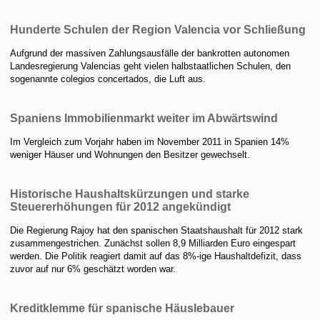
Hunderte Schulen der Region Valencia vor Schließung
Aufgrund der massiven Zahlungsausfälle der bankrotten autonomen
Landesregierung Valencias geht vielen halbstaatlichen Schulen, den
sogenannte colegios concertados, die Luft aus.
Spaniens Immobilienmarkt weiter im Abwärtswind
Im Vergleich zum Vorjahr haben im November 2011 in Spanien 14%
weniger Häuser und Wohnungen den Besitzer gewechselt.
Historische Haushaltskürzungen und starke
Steuererhöhungen für 2012 angekündigt
Die Regierung Rajoy hat den spanischen Staatshaushalt für 2012 stark
zusammengestrichen. Zunächst sollen 8,9 Milliarden Euro eingespart
werden. Die Politik reagiert damit auf das 8%-ige Haushaltdefizit, dass
zuvor auf nur 6% geschätzt worden war.
Kreditklemme für spanische Häuslebauer