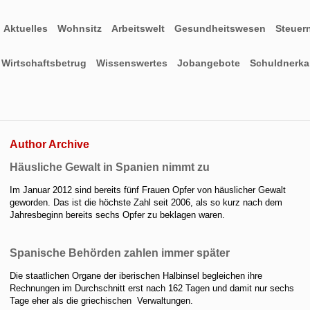
Aktuelles
Wohnsitz
Arbeitswelt
Gesundheitswesen
Steuer
Wirtschaftsbetrug
Wissenswertes
Jobangebote
Schuldnerkar
Author Archive
Häusliche Gewalt in Spanien nimmt zu
Im Januar 2012 sind bereits fünf Frauen Opfer von häuslicher Gewalt
geworden. Das ist die höchste Zahl seit 2006, als so kurz nach dem
Jahresbeginn bereits sechs Opfer zu beklagen waren.
Spanische Behörden zahlen immer später
Die staatlichen Organe der iberischen Halbinsel begleichen ihre
Rechnungen im Durchschnitt erst nach 162 Tagen und damit nur sechs
Tage eher als die griechischen Verwaltungen.