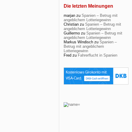
Die letzten Meinungen
marjan
zu
Spanien – Betrug mit
angeblichem Lotteriegewinn
Christian
zu
Spanien – Betrug mit
angeblichem Lotteriegewinn
Guillermo
zu
Spanien – Betrug mit
angeblichem Lotteriegewinn
Markus Windisch
zu
Spanien –
Betrug mit angeblichem
Lotteriegewinn
Fred
zu
Fahrerflucht in Spanien