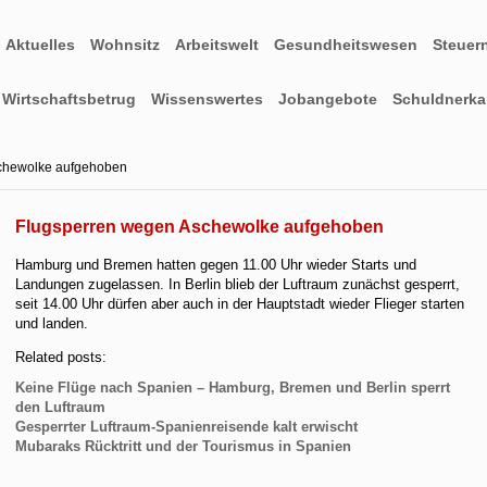
Aktuelles
Wohnsitz
Arbeitswelt
Gesundheitswesen
Steuer
Wirtschaftsbetrug
Wissenswertes
Jobangebote
Schuldnerkar
chewolke aufgehoben
Flugsperren wegen Aschewolke aufgehoben
Hamburg und Bremen hatten gegen 11.00 Uhr wieder Starts und
Landungen zugelassen. In Berlin blieb der Luftraum zunächst gesperrt,
seit 14.00 Uhr dürfen aber auch in der Hauptstadt wieder Flieger starten
und landen.
Related posts:
Keine Flüge nach Spanien – Hamburg, Bremen und Berlin sperrt
den Luftraum
Gesperrter Luftraum-Spanienreisende kalt erwischt
Mubaraks Rücktritt und der Tourismus in Spanien