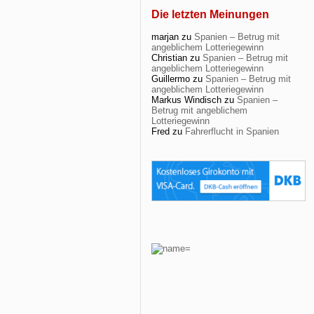
Die letzten Meinungen
marjan
zu
Spanien – Betrug mit
angeblichem Lotteriegewinn
Christian
zu
Spanien – Betrug mit
angeblichem Lotteriegewinn
Guillermo
zu
Spanien – Betrug mit
angeblichem Lotteriegewinn
Markus Windisch
zu
Spanien –
Betrug mit angeblichem
Lotteriegewinn
Fred
zu
Fahrerflucht in Spanien