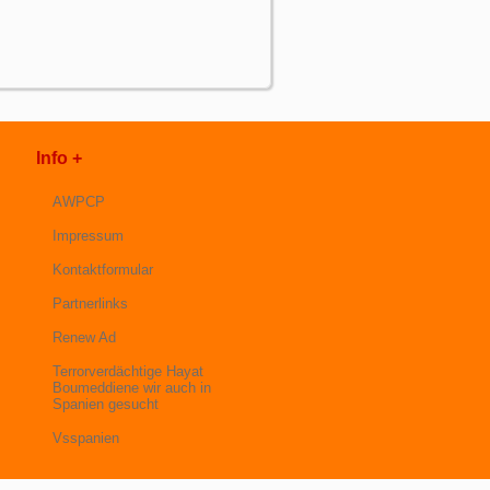
Info +
AWPCP
Impressum
Kontaktformular
Partnerlinks
Renew Ad
Terrorverdächtige Hayat
Boumeddiene wir auch in
Spanien gesucht
Vsspanien