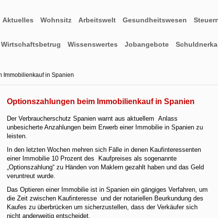
Aktuelles
Wohnsitz
Arbeitswelt
Gesundheitswesen
Steuer
Wirtschaftsbetrug
Wissenswertes
Jobangebote
Schuldnerkar
 Immobilienkauf in Spanien
Optionszahlungen beim Immobilienkauf in Spanien
Der Verbraucherschutz Spanien warnt aus aktuellem Anlass
unbesicherte Anzahlungen beim Erwerb einer Immobilie in Spanien zu
leisten.
In den letzten Wochen mehren sich Fälle in denen Kaufinteressenten
einer Immobilie 10 Prozent des Kaufpreises als sogenannte
„Optionszahlung“ zu Händen von Maklern gezahlt haben und das Geld
veruntreut wurde.
Das Optieren einer Immobilie ist in Spanien ein gängiges Verfahren, um
die Zeit zwischen Kaufinteresse und der notariellen Beurkundung des
Kaufes zu überbrücken um sicherzustellen, dass der Verkäufer sich
nicht anderweitig entscheidet.