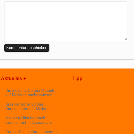
Aktuelles +
Tipp
Die indische Corona-Mutante
auf Mallorca nachgewiesen
Brasilianische Corona
Virusvariante auf Mallorca
Mallorca-Urlauber nach
Corona-Test in Quarantäne
Corona-Reiseinformationen für