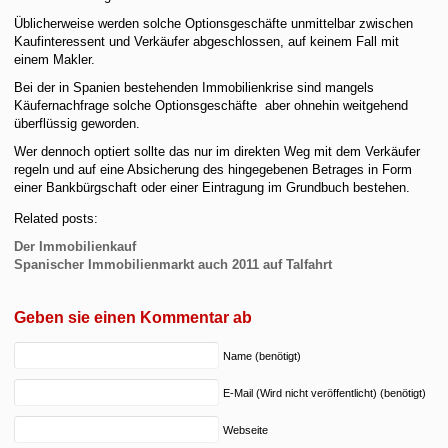
Üblicherweise werden solche Optionsgeschäfte unmittelbar zwischen
Kaufinteressent und Verkäufer abgeschlossen, auf keinem Fall mit
einem Makler.
Bei der in Spanien bestehenden Immobilienkrise sind mangels
Käufernachfrage solche Optionsgeschäfte aber ohnehin weitgehend
überflüssig geworden.
Wer dennoch optiert sollte das nur im direkten Weg mit dem Verkäufer
regeln und auf eine Absicherung des hingegebenen Betrages in Form
einer Bankbürgschaft oder einer Eintragung im Grundbuch bestehen.
Related posts:
Der Immobilienkauf
Spanischer Immobilienmarkt auch 2011 auf Talfahrt
Geben sie einen Kommentar ab
Name (benötigt)
E-Mail (Wird nicht veröffentlicht) (benötigt)
Webseite