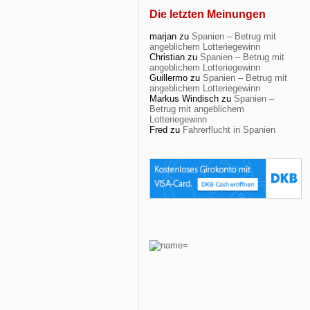
Die letzten Meinungen
marjan
zu
Spanien – Betrug mit
angeblichem Lotteriegewinn
Christian
zu
Spanien – Betrug mit
angeblichem Lotteriegewinn
Guillermo
zu
Spanien – Betrug mit
angeblichem Lotteriegewinn
Markus Windisch
zu
Spanien –
Betrug mit angeblichem
Lotteriegewinn
Fred
zu
Fahrerflucht in Spanien