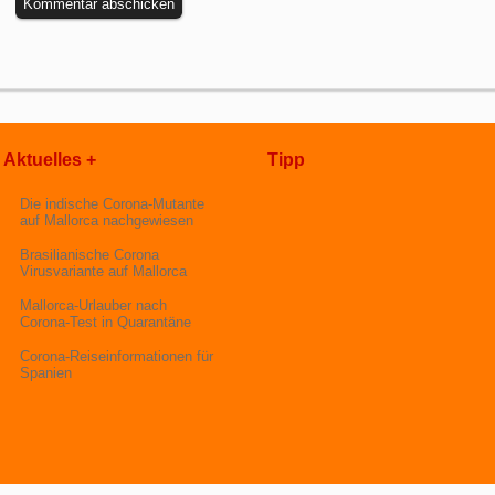
Aktuelles +
Tipp
Die indische Corona-Mutante
auf Mallorca nachgewiesen
Brasilianische Corona
Virusvariante auf Mallorca
Mallorca-Urlauber nach
Corona-Test in Quarantäne
Corona-Reiseinformationen für
Spanien