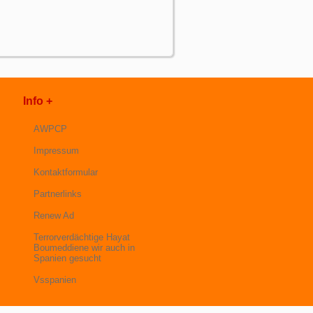
Info +
AWPCP
Impressum
Kontaktformular
Partnerlinks
Renew Ad
Terrorverdächtige Hayat
Boumeddiene wir auch in
Spanien gesucht
Vsspanien