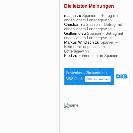
Die letzten Meinungen
marjan
zu
Spanien – Betrug mit
angeblichem Lotteriegewinn
Christian
zu
Spanien – Betrug mit
angeblichem Lotteriegewinn
Guillermo
zu
Spanien – Betrug mit
angeblichem Lotteriegewinn
Markus Windisch
zu
Spanien –
Betrug mit angeblichem
Lotteriegewinn
Fred
zu
Fahrerflucht in Spanien