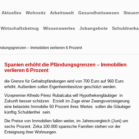
Aktuelles
Wohnsitz
Arbeitswelt
Gesundheitswesen
Steuer
Wirtschaftsbetrug
Wissenswertes
Jobangebote
Schuldnerkar
ändungsgrenzen – Immobilien verlieren 6 Prozent
Spanien erhöht die Pfändungsgrenzen – Immobilien
verlieren 6 Prozent
die Grenze für Gehaltspfändungen wird von 700 Euro auf 960 Euro
erhöht. Außerdem sollen Eigenheimbesitzer geschützt werden.
Vizepremier Alfredo Pérez Rubalcaba will Hypothekengläubiger in
Zukunft besser schützen. Erzielt im Zuge einer Zwangsversteigerung
eine belastete Immobilie 50 Prozent ihres Wertes sollen die Gläubiger
künftig Schuldenfrei sein.
Die Preise von Immobilien fallen weiter, im Jahresvergleich (Juni) um
sechs Prozent. Zirka 100.000 spanische Familien stehen vor der
Enteignung ihrer Wohnungen.