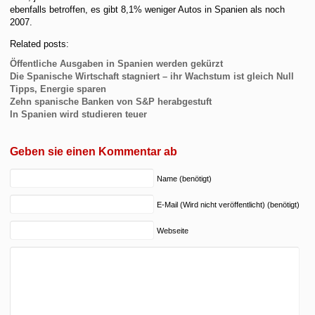
ebenfalls betroffen, es gibt 8,1% weniger Autos in Spanien als noch
2007.
Related posts:
Öffentliche Ausgaben in Spanien werden gekürzt
Die Spanische Wirtschaft stagniert – ihr Wachstum ist gleich Null
Tipps, Energie sparen
Zehn spanische Banken von S&P herabgestuft
In Spanien wird studieren teuer
Geben sie einen Kommentar ab
Name (benötigt)
E-Mail (Wird nicht veröffentlicht) (benötigt)
Webseite