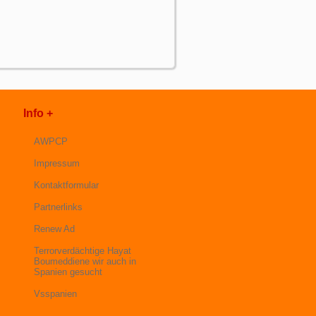
Info +
AWPCP
Impressum
Kontaktformular
Partnerlinks
Renew Ad
Terrorverdächtige Hayat
Boumeddiene wir auch in
Spanien gesucht
Vsspanien