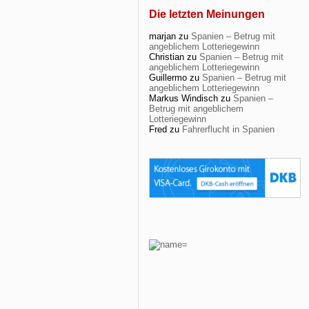
Die letzten Meinungen
marjan
zu
Spanien – Betrug mit
angeblichem Lotteriegewinn
Christian
zu
Spanien – Betrug mit
angeblichem Lotteriegewinn
Guillermo
zu
Spanien – Betrug mit
angeblichem Lotteriegewinn
Markus Windisch
zu
Spanien –
Betrug mit angeblichem
Lotteriegewinn
Fred
zu
Fahrerflucht in Spanien