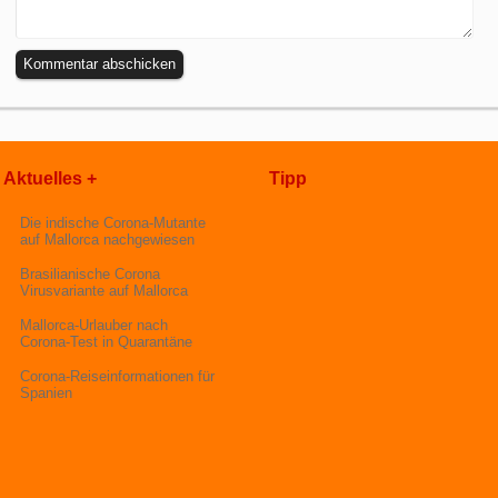
Aktuelles +
Tipp
Die indische Corona-Mutante
auf Mallorca nachgewiesen
Brasilianische Corona
Virusvariante auf Mallorca
Mallorca-Urlauber nach
Corona-Test in Quarantäne
Corona-Reiseinformationen für
Spanien