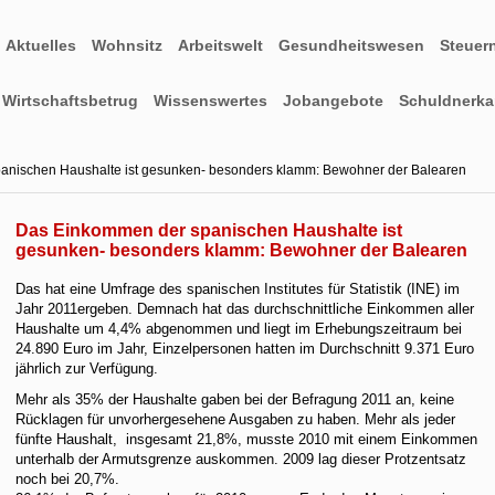
Aktuelles
Wohnsitz
Arbeitswelt
Gesundheitswesen
Steuer
Wirtschaftsbetrug
Wissenswertes
Jobangebote
Schuldnerkar
anischen Haushalte ist gesunken- besonders klamm: Bewohner der Balearen
Das Einkommen der spanischen Haushalte ist
gesunken- besonders klamm: Bewohner der Balearen
Das hat eine Umfrage des spanischen Institutes für Statistik (INE) im
Jahr 2011ergeben. Demnach hat das durchschnittliche Einkommen aller
Haushalte um 4,4% abgenommen und liegt im Erhebungszeitraum bei
24.890 Euro im Jahr, Einzelpersonen hatten im Durchschnitt 9.371 Euro
jährlich zur Verfügung.
Mehr als 35% der Haushalte gaben bei der Befragung 2011 an, keine
Rücklagen für unvorhergesehene Ausgaben zu haben. Mehr als jeder
fünfte Haushalt, insgesamt 21,8%, musste 2010 mit einem Einkommen
unterhalb der Armutsgrenze auskommen. 2009 lag dieser Protzentsatz
noch bei 20,7%.