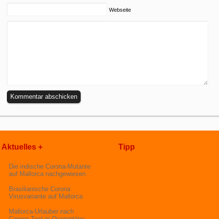
Webseite
Aktuelles +
Tipp
Die indische Corona-Mutante
auf Mallorca nachgewiesen
Brasilianische Corona
Virusvariante auf Mallorca
Mallorca-Urlauber nach
Corona-Test in Quarantäne