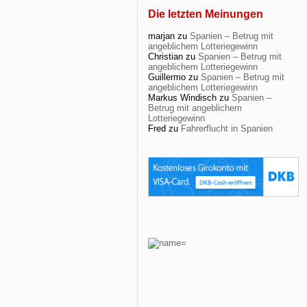
Die letzten Meinungen
marjan
zu
Spanien – Betrug mit
angeblichem Lotteriegewinn
Christian
zu
Spanien – Betrug mit
angeblichem Lotteriegewinn
Guillermo
zu
Spanien – Betrug mit
angeblichem Lotteriegewinn
Markus Windisch
zu
Spanien –
Betrug mit angeblichem
Lotteriegewinn
Fred
zu
Fahrerflucht in Spanien