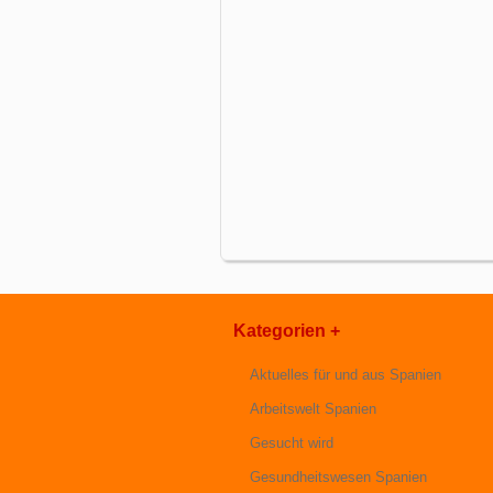
Kategorien +
Aktuelles für und aus Spanien
Arbeitswelt Spanien
Gesucht wird
Gesundheitswesen Spanien