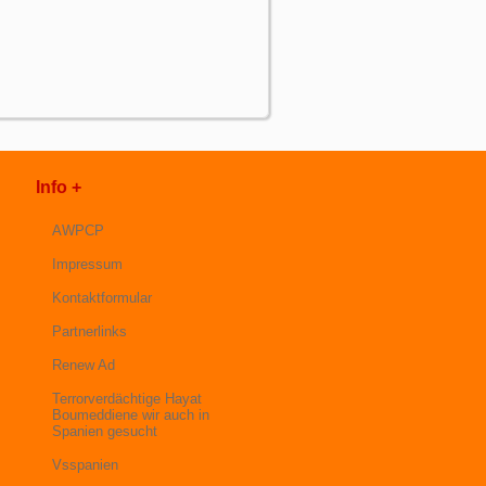
Info +
AWPCP
Impressum
Kontaktformular
Partnerlinks
Renew Ad
Terrorverdächtige Hayat
Boumeddiene wir auch in
Spanien gesucht
Vsspanien