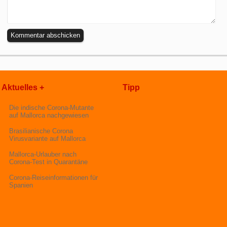
Aktuelles +
Tipp
Die indische Corona-Mutante
auf Mallorca nachgewiesen
Brasilianische Corona
Virusvariante auf Mallorca
Mallorca-Urlauber nach
Corona-Test in Quarantäne
Corona-Reiseinformationen für
Spanien