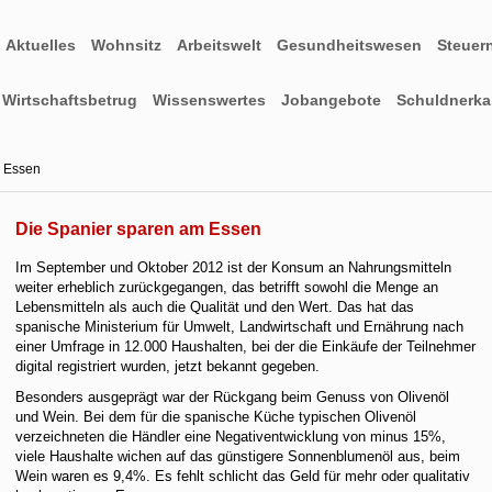
Aktuelles
Wohnsitz
Arbeitswelt
Gesundheitswesen
Steuer
Wirtschaftsbetrug
Wissenswertes
Jobangebote
Schuldnerkar
m Essen
Die Spanier sparen am Essen
Im September und Oktober 2012 ist der Konsum an Nahrungsmitteln
weiter erheblich zurückgegangen, das betrifft sowohl die Menge an
Lebensmitteln als auch die Qualität und den Wert. Das hat das
spanische Ministerium für Umwelt, Landwirtschaft und Ernährung nach
einer Umfrage in 12.000 Haushalten, bei der die Einkäufe der Teilnehmer
digital registriert wurden, jetzt bekannt gegeben.
Besonders ausgeprägt war der Rückgang beim Genuss von Olivenöl
und Wein. Bei dem für die spanische Küche typischen Olivenöl
verzeichneten die Händler eine Negativentwicklung von minus 15%,
viele Haushalte wichen auf das günstigere Sonnenblumenöl aus, beim
Wein waren es 9,4%. Es fehlt schlicht das Geld für mehr oder qualitativ