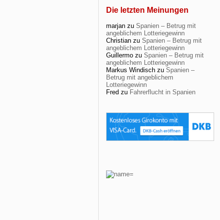
Die letzten Meinungen
marjan
zu
Spanien – Betrug mit
angeblichem Lotteriegewinn
Christian
zu
Spanien – Betrug mit
angeblichem Lotteriegewinn
Guillermo
zu
Spanien – Betrug mit
angeblichem Lotteriegewinn
Markus Windisch
zu
Spanien –
Betrug mit angeblichem
Lotteriegewinn
Fred
zu
Fahrerflucht in Spanien