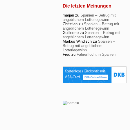
Die letzten Meinungen
marjan
zu
Spanien – Betrug mit
angeblichem Lotteriegewinn
Christian
zu
Spanien – Betrug mit
angeblichem Lotteriegewinn
Guillermo
zu
Spanien – Betrug mit
angeblichem Lotteriegewinn
Markus Windisch
zu
Spanien –
Betrug mit angeblichem
Lotteriegewinn
Fred
zu
Fahrerflucht in Spanien