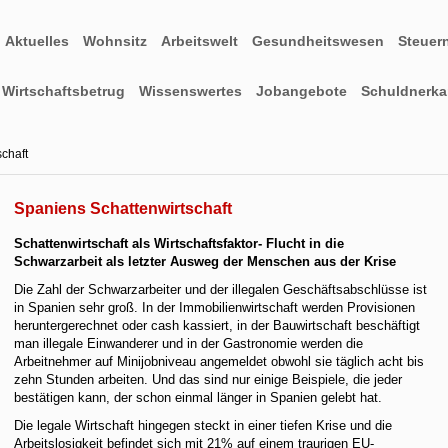
Aktuelles
Wohnsitz
Arbeitswelt
Gesundheitswesen
Steuer
Wirtschaftsbetrug
Wissenswertes
Jobangebote
Schuldnerkar
chaft
Spaniens Schattenwirtschaft
Schattenwirtschaft als Wirtschaftsfaktor- Flucht in die
Schwarzarbeit als letzter Ausweg der Menschen aus der Krise
Die Zahl der Schwarzarbeiter und der illegalen Geschäftsabschlüsse ist
in Spanien sehr groß. In der Immobilienwirtschaft werden Provisionen
heruntergerechnet oder cash kassiert, in der Bauwirtschaft beschäftigt
man illegale Einwanderer und in der Gastronomie werden die
Arbeitnehmer auf Minijobniveau angemeldet obwohl sie täglich acht bis
zehn Stunden arbeiten. Und das sind nur einige Beispiele, die jeder
bestätigen kann, der schon einmal länger in Spanien gelebt hat.
Die legale Wirtschaft hingegen steckt in einer tiefen Krise und die
Arbeitslosigkeit befindet sich mit 21% auf einem traurigen EU-